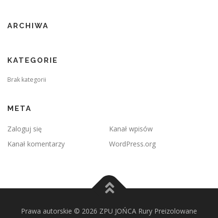
ARCHIWA
KATEGORIE
Brak kategorii
META
Zaloguj się
Kanał wpisów
Kanał komentarzy
WordPress.org
Prawa autorskie © 2026 ZPU JOŃCA Rury Preizolowane