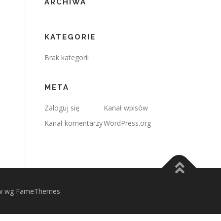
ARCHIWA
KATEGORIE
Brak kategorii
META
Zaloguj się
Kanał wpisów
Kanał komentarzy
WordPress.org
 wg FameThemes