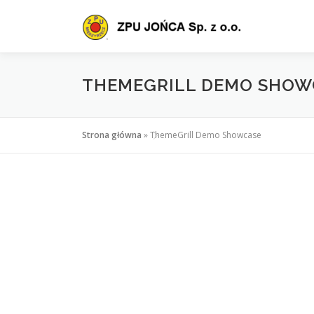
Przejdź
do
treści
THEMEGRILL DEMO SHOW
Strona główna
»
ThemeGrill Demo Showcase