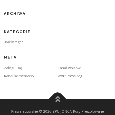
ARCHIWA
KATEGORIE
Brak kategorii
META
Zaloguj się
Kanał wpisów
Kanał komentarzy
WordPress.org
Prawa autorskie © 2026 ZPU JOŃCA Rury Preizolowane