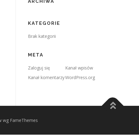
ARCHIWA
KATEGORIE
Brak kategorii
META
Zaloguj się
Kanał wpisów
Kanał komentarzy
WordPress.org
 wg FameThemes