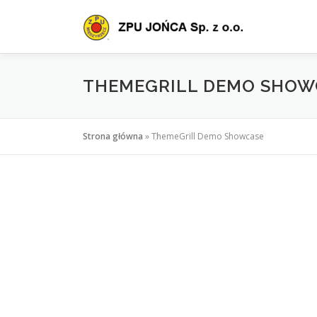
Przejdź
do
treści
THEMEGRILL DEMO SHOW
Strona główna
»
ThemeGrill Demo Showcase