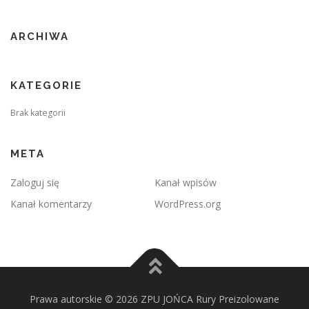
ARCHIWA
KATEGORIE
Brak kategorii
META
Zaloguj się
Kanał wpisów
Kanał komentarzy
WordPress.org
Prawa autorskie © 2026 ZPU JOŃCA Rury Preizolowane