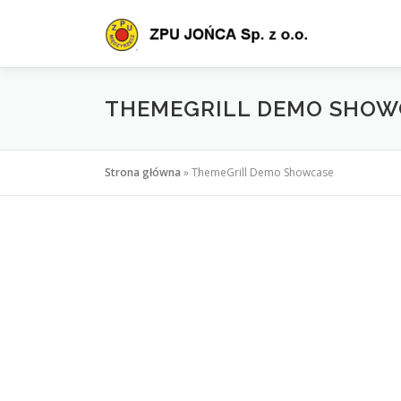
Przejdź
do
treści
THEMEGRILL DEMO SHOW
Strona główna
»
ThemeGrill Demo Showcase