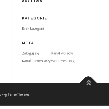
ARCHIWA
KATEGORIE
Brak kategorii
META
Zaloguj się
Kanał wpisów
Kanał komentarzy
WordPress.org
 wg FameThemes