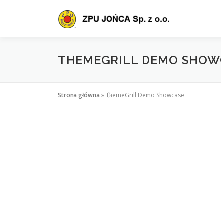
Przejdź
do
treści
THEMEGRILL DEMO SHOW
Strona główna
»
ThemeGrill Demo Showcase