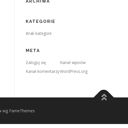
ARCHIWA
KATEGORIE
Brak kategorii
META
Zaloguj się
Kanał wpisów
Kanał komentarzy
WordPress.org
 wg FameThemes