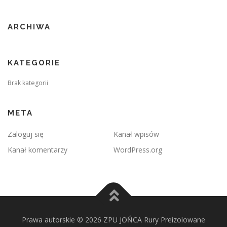
ARCHIWA
KATEGORIE
Brak kategorii
META
Zaloguj się
Kanał wpisów
Kanał komentarzy
WordPress.org
Prawa autorskie © 2026 ZPU JOŃCA Rury Preizolowane