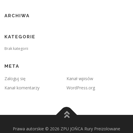
ARCHIWA
KATEGORIE
Brak kategorii
META
Zaloguj się
Kanał wpisów
Kanał komentarzy
WordPress.org
Prawa autorskie © 2026 ZPU JOŃCA Rury Preizolowane