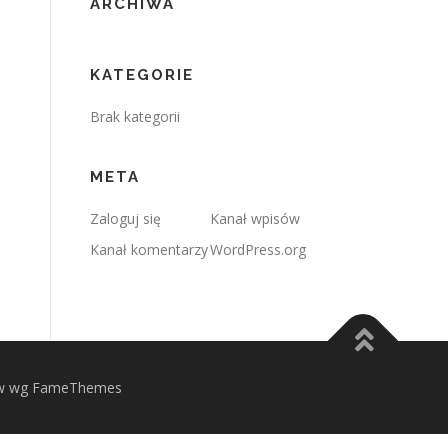
ARCHIWA
KATEGORIE
Brak kategorii
META
Zaloguj się
Kanał wpisów
Kanał komentarzy
WordPress.org
 wg FameThemes