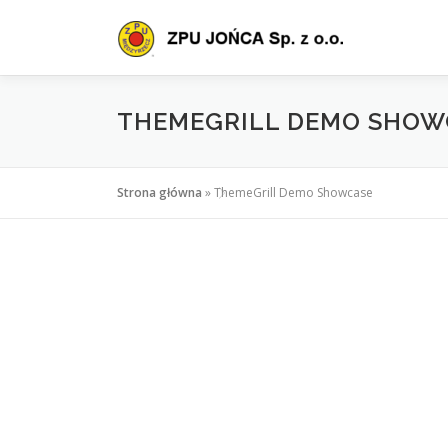
Przejdź
do
treści
THEMEGRILL DEMO SHOW
Strona główna
»
ThemeGrill Demo Showcase