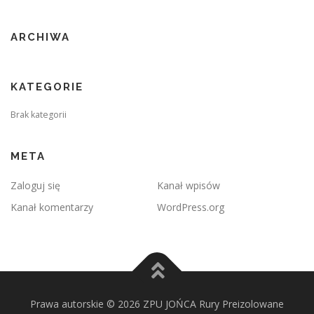
ARCHIWA
KATEGORIE
Brak kategorii
META
Zaloguj się
Kanał wpisów
Kanał komentarzy
WordPress.org
Prawa autorskie © 2026 ZPU JOŃCA Rury Preizolowane